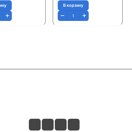
ину
В корзину
Контакты
+7 495 374 64 66