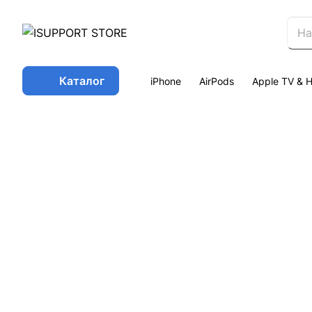
Каталог
iPhone
AirPods
Apple TV &