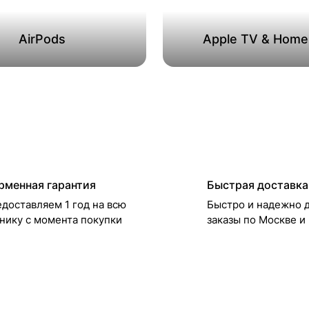
AirPods
Apple TV & Hom
рменная гарантия
Быстрая доставка
доставляем 1 год на всю
Быстро и надежно 
нику с момента покупки
заказы по Москве и