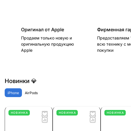
Оригинал от Apple
Фирменная га
Продаем только новую и
Предоставляем 1
оригинальную продукцию
всю технику с 
Apple
покупки
Новинки 💎
iPhone
AirPods
НОВИНКА
НОВИНКА
НОВИНКА