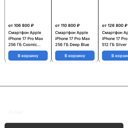
от 106 800 ₽
от 110 800 ₽
от 126 800 ₽
Смартфон Apple
Смартфон Apple
Смартфон Ap
iPhone 17 Pro Max
iPhone 17 Pro Max
iPhone 17 Pr
256 ГБ Cosmic
256 ГБ Deep Blue
512 ГБ Silver
Orange
В корзину
В корзину
В корзи
Подписаться
на новости и акции