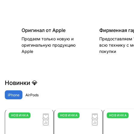
Оригинал от Apple
Фирменная га
Продаем только новую и
Предоставляем 1
оригинальную продукцию
всю технику с 
Apple
покупки
Новинки 💎
iPhone
AirPods
НОВИНКА
НОВИНКА
НОВИНКА