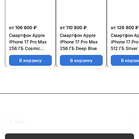
от 106 800 ₽
от 110 800 ₽
от 126 800 ₽
Смартфон Apple
Смартфон Apple
Смартфон Ap
iPhone 17 Pro Max
iPhone 17 Pro Max
iPhone 17 Pr
256 ГБ Cosmic
256 ГБ Deep Blue
512 ГБ Silver
Orange
В корзину
В корзину
В корзи
Подписаться
на новости и акции