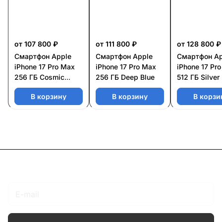
от 107 800 ₽
от 111 800 ₽
от 128 800 ₽
Смартфон Apple
Смартфон Apple
Смартфон Ap
iPhone 17 Pro Max
iPhone 17 Pro Max
iPhone 17 Pr
256 ГБ Cosmic
256 ГБ Deep Blue
512 ГБ Silver
Orange
В корзину
В корзину
В корзи
Подписаться
на новости и акции