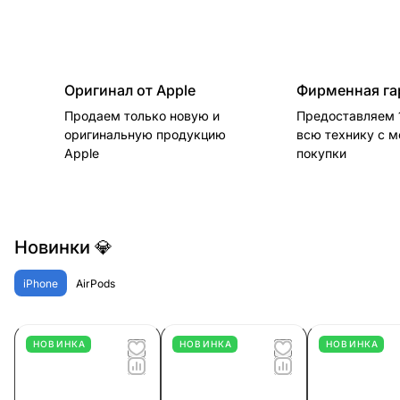
Оригинал от Apple
Фирменная га
Продаем только новую и
Предоставляем 1
оригинальную продукцию
всю технику с 
Apple
покупки
Новинки 💎
iPhone
AirPods
НОВИНКА
НОВИНКА
НОВИНКА