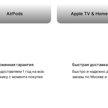
AirPods
Apple TV & Hom
рменная гарантия
Быстрая доставка
доставляем 1 год на всю
Быстро и надежно 
нику с момента покупки
заказы по Москве и