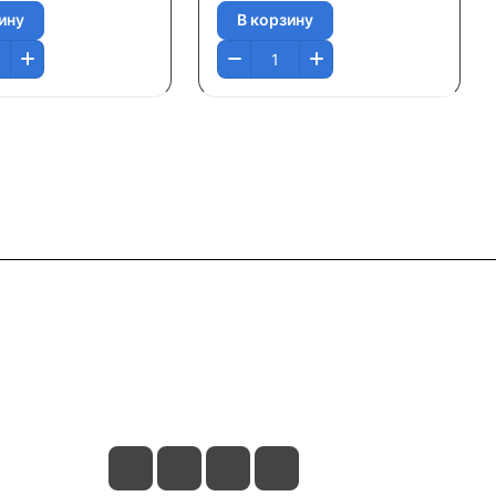
ину
В корзину
Контакты
+7 495 374 64 66