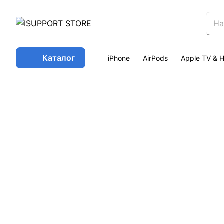
Каталог
iPhone
AirPods
Apple TV &