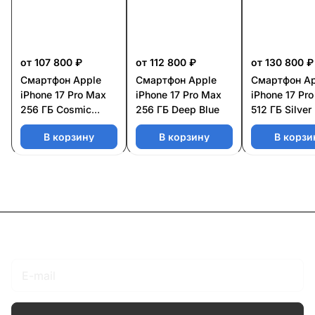
от 107 800 ₽
от 112 800 ₽
от 130 800 ₽
Смартфон Apple
Смартфон Apple
Смартфон Ap
iPhone 17 Pro Max
iPhone 17 Pro Max
iPhone 17 Pr
256 ГБ Cosmic
256 ГБ Deep Blue
512 ГБ Silver
Orange
В корзину
В корзину
В корзи
Подписаться
на новости и акции