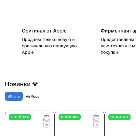
Оригинал от Apple
Фирменная га
Продаем только новую и
Предоставляем 1
оригинальную продукцию
всю технику с 
Apple
покупки
Новинки 💎
iPhone
AirPods
НОВИНКА
НОВИНКА
НОВИНКА