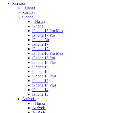
Каталог
Назад
Каталог
iPhone
Назад
iPhone
iPhone 17 Pro Max
iPhone 17 Pro
iPhone Air
iPhone 17
iPhone 17e
iPhone 16 Pro Max
iPhone 16 Pro
iPhone 16 Plus
iPhone 16
iPhone 16e
iPhone 15 Plus
iPhone 15
iPhone 14 Plus
iPhone 14
iPhone 13
AirPods
Назад
AirPods
AirPods