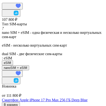
107 800 ₽
Тип SIM-карты
?
nano SIM + eSIM - одна физическая и несколько виртуальных
сим-карт
eSIM - несколько виртуальных сим-карт
dual SIM - две физические сим-карты
:
eSIM
eSIM
nanoSIM + eSIM
Новинка
от 111 800 ₽
Смартфон Apple iPhone 17 Pro Max 256 ГБ Deep Blue
В корзину