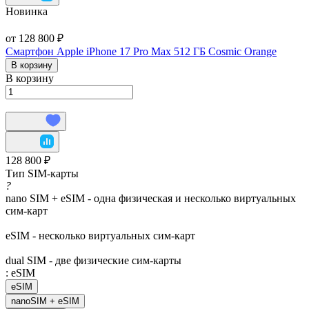
Новинка
от 128 800 ₽
Смартфон Apple iPhone 17 Pro Max 512 ГБ Cosmic Orange
В корзину
В корзину
128 800 ₽
Тип SIM-карты
?
nano SIM + eSIM - одна физическая и несколько виртуальных
сим-карт
eSIM - несколько виртуальных сим-карт
dual SIM - две физические сим-карты
:
eSIM
eSIM
nanoSIM + eSIM