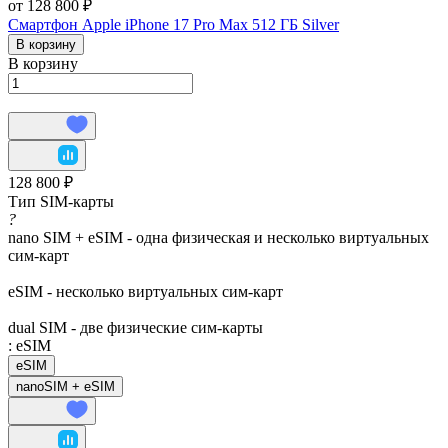
от 128 800 ₽
Смартфон Apple iPhone 17 Pro Max 512 ГБ Silver
В корзину
В корзину
128 800 ₽
Тип SIM-карты
?
nano SIM + eSIM - одна физическая и несколько виртуальных
сим-карт
eSIM - несколько виртуальных сим-карт
dual SIM - две физические сим-карты
:
eSIM
eSIM
nanoSIM + eSIM