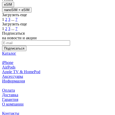
eSIM
nanoSIM + eSIM
Загрузить еще
1
2
3
...
7
Загрузить еще
1
2
3
...
7
Подписаться
на новости и акции
Подписаться
Каталог
iPhone
AirPods
Apple TV & HomePod
Аксессуары
Информация
Оплата
Доставка
Гарантия
О компании
Контакты