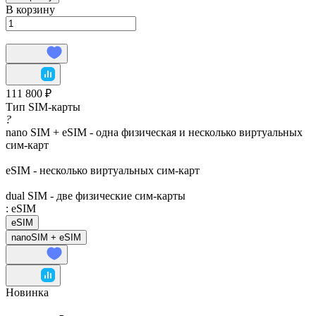
В корзину
111 800 ₽
Тип SIM-карты
?
nano SIM + eSIM - одна физическая и несколько виртуальных
сим-карт
eSIM - несколько виртуальных сим-карт
dual SIM - две физические сим-карты
:
eSIM
eSIM
nanoSIM + eSIM
Новинка