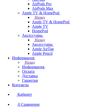
AirPods Pro
AirPods Max
Apple TV & HomePod
Назад
Apple TV & HomePod
Apple TV
HomePod
Аксессуары
Назад
Аксессуары
Apple AirTag
Apple Pencil
Информация
Назад
Информация
Оплата
Доставка
Гарантия
Контакты
Кабинет
0
Сравнение