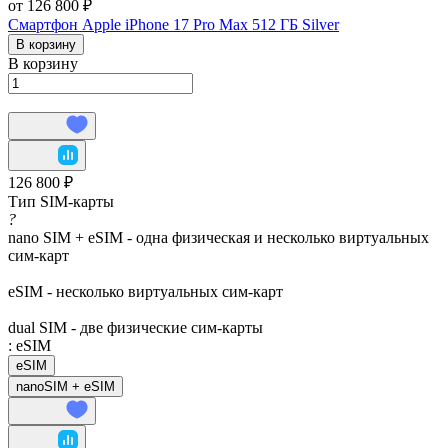
от 126 800 ₽
Смартфон Apple iPhone 17 Pro Max 512 ГБ Silver
В корзину
В корзину
126 800 ₽
Тип SIM-карты
?
nano SIM + eSIM - одна физическая и несколько виртуальных
сим-карт
eSIM - несколько виртуальных сим-карт
dual SIM - две физические сим-карты
:
eSIM
eSIM
nanoSIM + eSIM