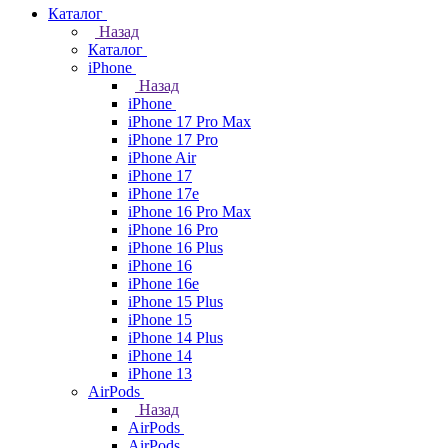
Каталог
Назад
Каталог
iPhone
Назад
iPhone
iPhone 17 Pro Max
iPhone 17 Pro
iPhone Air
iPhone 17
iPhone 17e
iPhone 16 Pro Max
iPhone 16 Pro
iPhone 16 Plus
iPhone 16
iPhone 16e
iPhone 15 Plus
iPhone 15
iPhone 14 Plus
iPhone 14
iPhone 13
AirPods
Назад
AirPods
AirPods