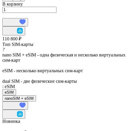
В корзину
110 800 ₽
Тип SIM-карты
?
nano SIM + eSIM - одна физическая и несколько виртуальных
сим-карт
eSIM - несколько виртуальных сим-карт
dual SIM - две физические сим-карты
:
eSIM
eSIM
nanoSIM + eSIM
Новинка