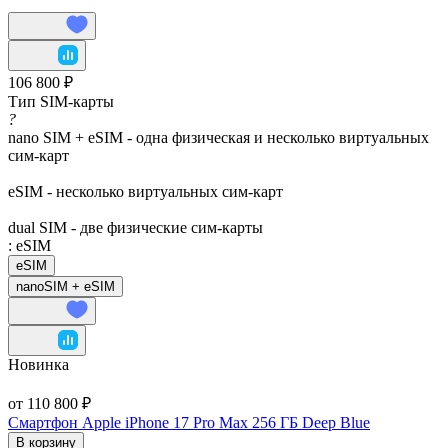
106 800 ₽
Тип SIM-карты
?
nano SIM + eSIM - одна физическая и несколько виртуальных
сим-карт
eSIM - несколько виртуальных сим-карт
dual SIM - две физические сим-карты
:
eSIM
eSIM
nanoSIM + eSIM
Новинка
от 110 800 ₽
Смартфон Apple iPhone 17 Pro Max 256 ГБ Deep Blue
В корзину