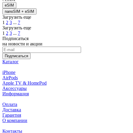
eSIM
nanoSIM + eSIM
Загрузить еще
1
2
3
...
7
Загрузить еще
1
2
3
...
7
Подписаться
на новости и акции
Подписаться
Каталог
iPhone
AirPods
Apple TV & HomePod
Аксессуары
Информация
Оплата
Доставка
Гарантия
О компании
Контакты