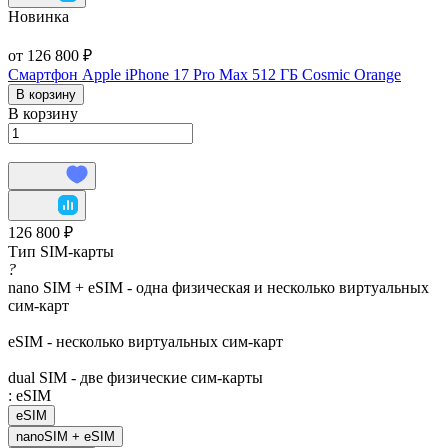
Новинка
от 126 800 ₽
Смартфон Apple iPhone 17 Pro Max 512 ГБ Cosmic Orange
В корзину
В корзину
126 800 ₽
Тип SIM-карты
?
nano SIM + eSIM - одна физическая и несколько виртуальных
сим-карт
eSIM - несколько виртуальных сим-карт
dual SIM - две физические сим-карты
:
eSIM
eSIM
nanoSIM + eSIM