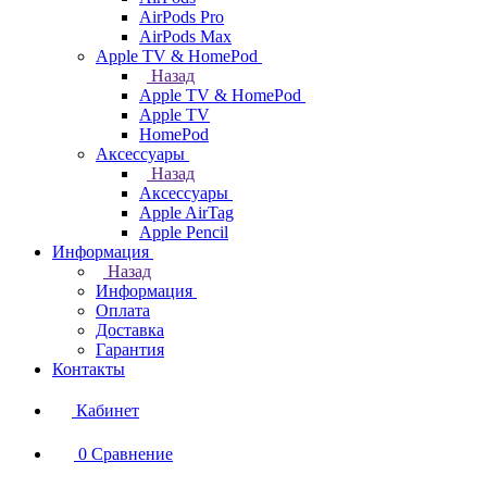
AirPods Pro
AirPods Max
Apple TV & HomePod
Назад
Apple TV & HomePod
Apple TV
HomePod
Аксессуары
Назад
Аксессуары
Apple AirTag
Apple Pencil
Информация
Назад
Информация
Оплата
Доставка
Гарантия
Контакты
Кабинет
0
Сравнение