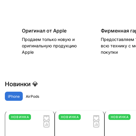
Оригинал от Apple
Фирменная га
Продаем только новую и
Предоставляем 1
оригинальную продукцию
всю технику с 
Apple
покупки
Новинки 💎
iPhone
AirPods
НОВИНКА
НОВИНКА
НОВИНКА