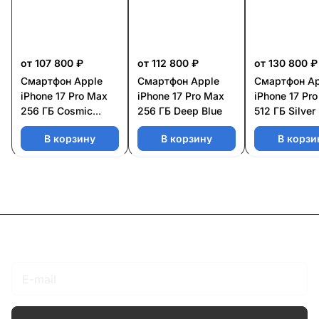
от 107 800 ₽
от 112 800 ₽
от 130 800 ₽
Смартфон Apple
Смартфон Apple
Смартфон Ap
iPhone 17 Pro Max
iPhone 17 Pro Max
iPhone 17 Pr
256 ГБ Cosmic
256 ГБ Deep Blue
512 ГБ Silver
Orange
В корзину
В корзину
В корзи
Подписаться
на новости и акции