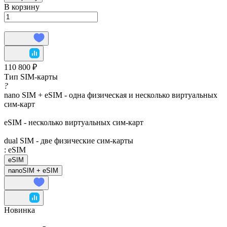
В корзину
110 800 ₽
Тип SIM-карты
?
nano SIM + eSIM - одна физическая и несколько виртуальных
сим-карт
eSIM - несколько виртуальных сим-карт
dual SIM - две физические сим-карты
:
eSIM
eSIM
nanoSIM + eSIM
Новинка