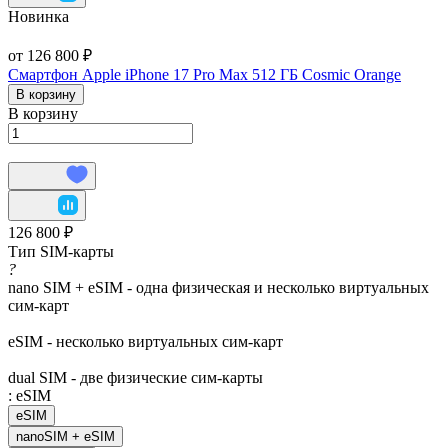
Новинка
от 126 800 ₽
Смартфон Apple iPhone 17 Pro Max 512 ГБ Cosmic Orange
В корзину
В корзину
126 800 ₽
Тип SIM-карты
?
nano SIM + eSIM - одна физическая и несколько виртуальных
сим-карт
eSIM - несколько виртуальных сим-карт
dual SIM - две физические сим-карты
:
eSIM
eSIM
nanoSIM + eSIM