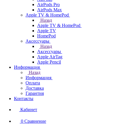
AirPods Pro
AirPods Max
Apple TV & HomePod
Назад
Apple TV & HomePod
Apple TV
HomePod
Аксессуары
Назад
Аксессуары
Apple AirTag
Apple Pencil
Информация
Назад
Информация
Оплата
Доставка
Гарантия
Контакты
Кабинет
0
Сравнение