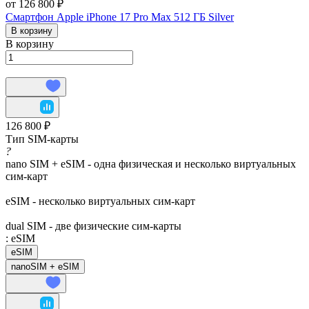
от 126 800 ₽
Смартфон Apple iPhone 17 Pro Max 512 ГБ Silver
В корзину
В корзину
126 800 ₽
Тип SIM-карты
?
nano SIM + eSIM - одна физическая и несколько виртуальных
сим-карт
eSIM - несколько виртуальных сим-карт
dual SIM - две физические сим-карты
:
eSIM
eSIM
nanoSIM + eSIM