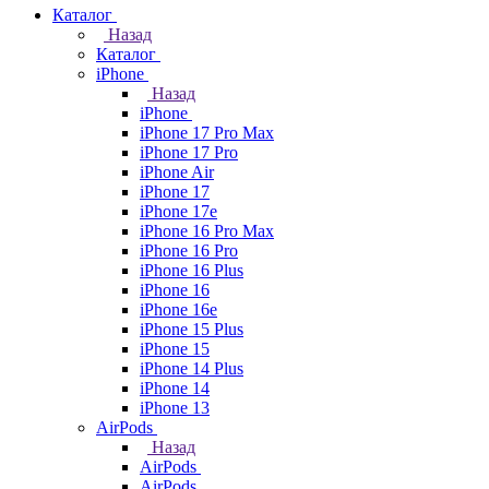
Каталог
Назад
Каталог
iPhone
Назад
iPhone
iPhone 17 Pro Max
iPhone 17 Pro
iPhone Air
iPhone 17
iPhone 17e
iPhone 16 Pro Max
iPhone 16 Pro
iPhone 16 Plus
iPhone 16
iPhone 16e
iPhone 15 Plus
iPhone 15
iPhone 14 Plus
iPhone 14
iPhone 13
AirPods
Назад
AirPods
AirPods