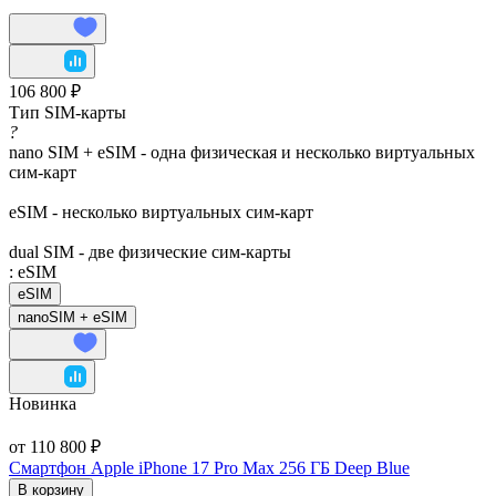
106 800 ₽
Тип SIM-карты
?
nano SIM + eSIM - одна физическая и несколько виртуальных
сим-карт
eSIM - несколько виртуальных сим-карт
dual SIM - две физические сим-карты
:
eSIM
eSIM
nanoSIM + eSIM
Новинка
от 110 800 ₽
Смартфон Apple iPhone 17 Pro Max 256 ГБ Deep Blue
В корзину