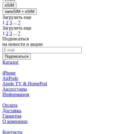
eSIM
nanoSIM + eSIM
Загрузить еще
1
2
3
...
7
Загрузить еще
1
2
3
...
7
Подписаться
на новости и акции
Подписаться
Каталог
iPhone
AirPods
Apple TV & HomePod
Аксессуары
Информация
Оплата
Доставка
Гарантия
О компании
Контакты