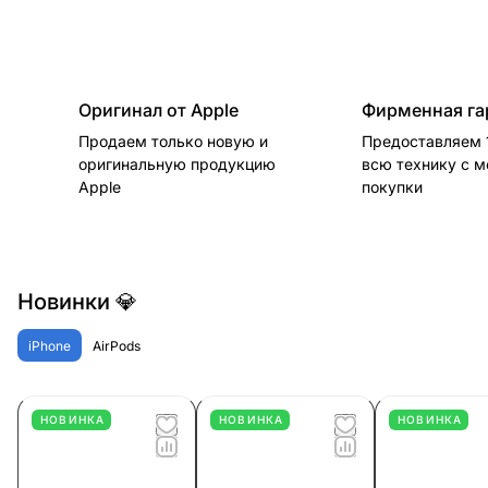
Оригинал от Apple
Фирменная га
Продаем только новую и
Предоставляем 1
оригинальную продукцию
всю технику с 
Apple
покупки
Новинки 💎
iPhone
AirPods
НОВИНКА
НОВИНКА
НОВИНКА