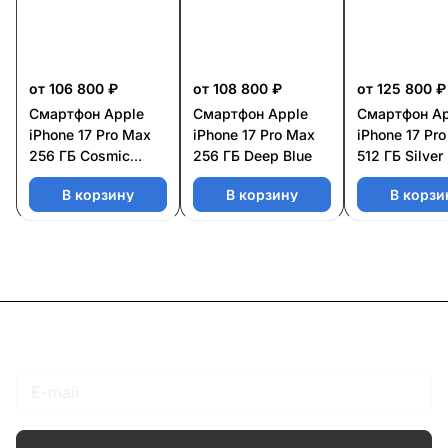
от 106 800 ₽
от 108 800 ₽
от 125 800 ₽
Смартфон Apple
Смартфон Apple
Смартфон Ap
iPhone 17 Pro Max
iPhone 17 Pro Max
iPhone 17 Pr
256 ГБ Cosmic
256 ГБ Deep Blue
512 ГБ Silver
Orange
В корзину
В корзину
В корзи
Подписаться
на новости и акции