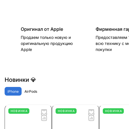
Оригинал от Apple
Фирменная га
Продаем только новую и
Предоставляем 1
оригинальную продукцию
всю технику с 
Apple
покупки
Новинки 💎
iPhone
AirPods
НОВИНКА
НОВИНКА
НОВИНКА