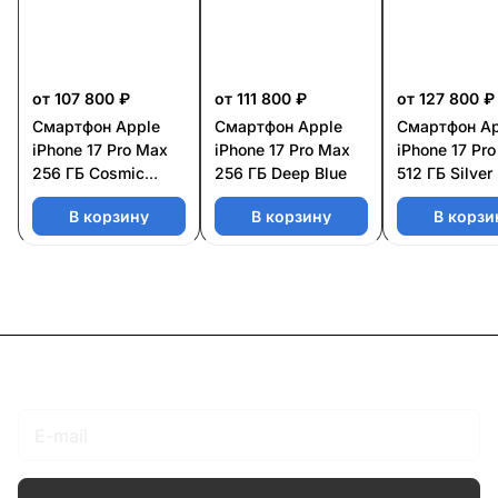
от 107 800 ₽
от 111 800 ₽
от 127 800 ₽
Смартфон Apple
Смартфон Apple
Смартфон Ap
iPhone 17 Pro Max
iPhone 17 Pro Max
iPhone 17 Pr
256 ГБ Cosmic
256 ГБ Deep Blue
512 ГБ Silver
Orange
В корзину
В корзину
В корзи
Подписаться
на новости и акции