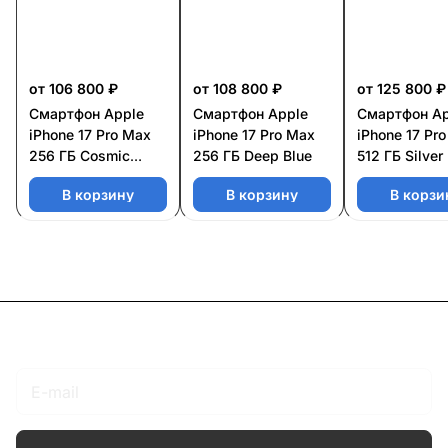
от 106 800 ₽
от 108 800 ₽
от 125 800 ₽
Смартфон Apple
Смартфон Apple
Смартфон Ap
iPhone 17 Pro Max
iPhone 17 Pro Max
iPhone 17 Pr
256 ГБ Cosmic
256 ГБ Deep Blue
512 ГБ Silver
Orange
В корзину
В корзину
В корзи
Подписаться
на новости и акции