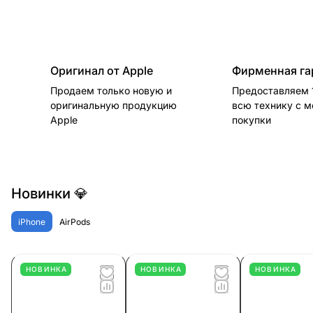
Оригинал от Apple
Фирменная га
Продаем только новую и
Предоставляем 1
оригинальную продукцию
всю технику с 
Apple
покупки
Новинки 💎
iPhone
AirPods
НОВИНКА
НОВИНКА
НОВИНКА