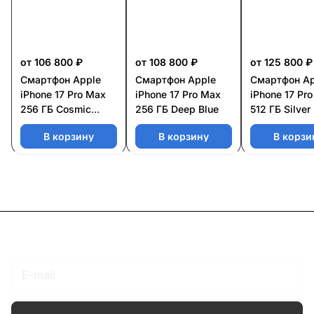
от 106 800 ₽
от 108 800 ₽
от 125 800 ₽
Смартфон Apple
Смартфон Apple
Смартфон Ap
iPhone 17 Pro Max
iPhone 17 Pro Max
iPhone 17 Pr
256 ГБ Cosmic
256 ГБ Deep Blue
512 ГБ Silver
Orange
В корзину
В корзину
В корзи
Подписаться
на новости и акции