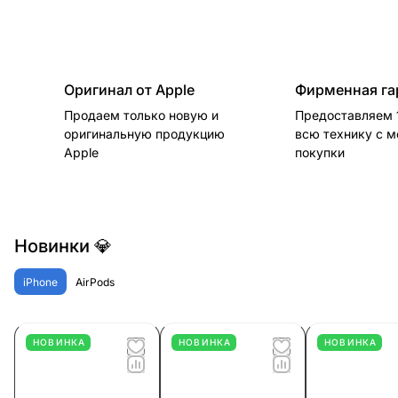
Оригинал от Apple
Фирменная га
Продаем только новую и
Предоставляем 1
оригинальную продукцию
всю технику с 
Apple
покупки
Новинки 💎
iPhone
AirPods
НОВИНКА
НОВИНКА
НОВИНКА