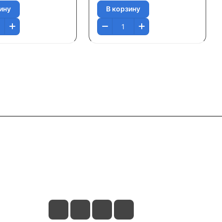
ину
В корзину
Контакты
+7 495 374 64 66