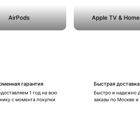
AirPods
Apple TV & Hom
рменная гарантия
Быстрая доставка
доставляем 1 год на всю
Быстро и надежно 
нику с момента покупки
заказы по Москве и