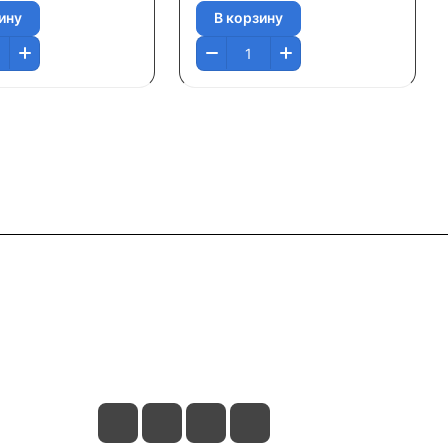
ину
В корзину
Контакты
+7 495 374 64 66