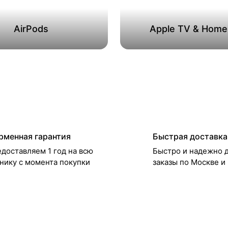
AirPods
Apple TV & Hom
рменная гарантия
Быстрая доставка
доставляем 1 год на всю
Быстро и надежно 
нику с момента покупки
заказы по Москве и