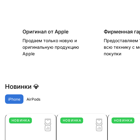
Оригинал от Apple
Фирменная га
Продаем только новую и
Предоставляем 1
оригинальную продукцию
всю технику с 
Apple
покупки
Новинки 💎
iPhone
AirPods
НОВИНКА
НОВИНКА
НОВИНКА