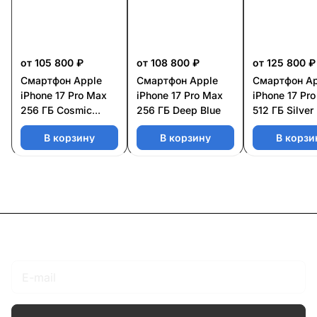
от 105 800 ₽
от 108 800 ₽
от 125 800 ₽
Смартфон Apple
Смартфон Apple
Смартфон Ap
iPhone 17 Pro Max
iPhone 17 Pro Max
iPhone 17 Pr
256 ГБ Cosmic
256 ГБ Deep Blue
512 ГБ Silver
Orange
В корзину
В корзину
В корзи
Подписаться
на новости и акции