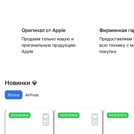
Оригинал от Apple
Фирменная га
Продаем только новую и
Предоставляем 1
оригинальную продукцию
всю технику с 
Apple
покупки
Новинки 💎
iPhone
AirPods
НОВИНКА
НОВИНКА
НОВИНКА