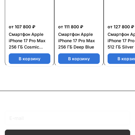
от 107 800 ₽
от 111 800 ₽
от 127 800 ₽
Смартфон Apple
Смартфон Apple
Смартфон Ap
iPhone 17 Pro Max
iPhone 17 Pro Max
iPhone 17 Pr
256 ГБ Cosmic
256 ГБ Deep Blue
512 ГБ Silver
Orange
В корзину
В корзину
В корзи
Подписаться
на новости и акции