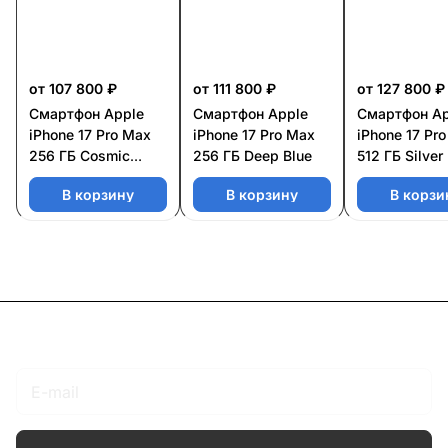
от 107 800 ₽
от 111 800 ₽
от 127 800 ₽
Смартфон Apple
Смартфон Apple
Смартфон Ap
iPhone 17 Pro Max
iPhone 17 Pro Max
iPhone 17 Pr
256 ГБ Cosmic
256 ГБ Deep Blue
512 ГБ Silver
Orange
В корзину
В корзину
В корзи
Подписаться
на новости и акции