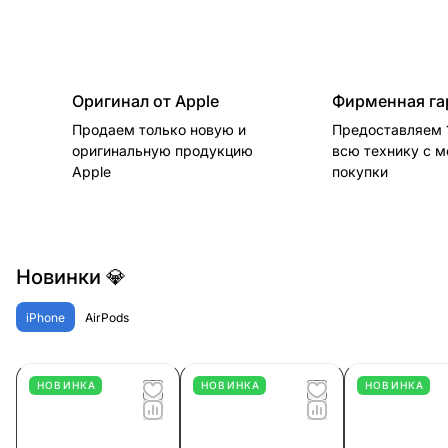
Оригинал от Apple
Фирменная га
Продаем только новую и
Предоставляем 1
оригинальную продукцию
всю технику с 
Apple
покупки
Новинки 💎
iPhone
AirPods
НОВИНКА
НОВИНКА
НОВИНКА