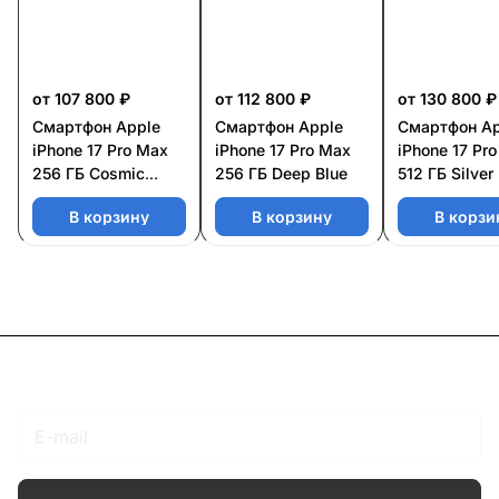
от 107 800 ₽
от 112 800 ₽
от 130 800 ₽
Смартфон Apple
Смартфон Apple
Смартфон Ap
iPhone 17 Pro Max
iPhone 17 Pro Max
iPhone 17 Pr
256 ГБ Cosmic
256 ГБ Deep Blue
512 ГБ Silver
Orange
В корзину
В корзину
В корзи
Подписаться
на новости и акции