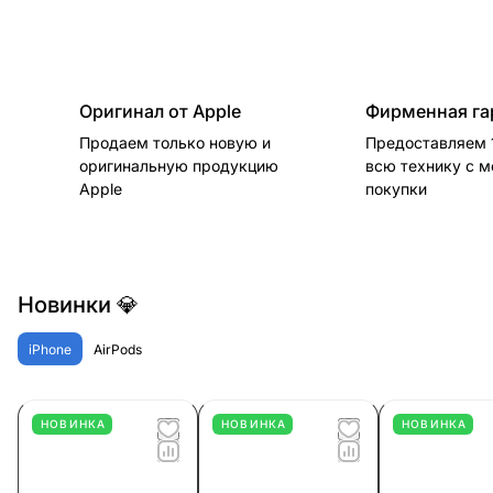
Оригинал от Apple
Фирменная га
Продаем только новую и
Предоставляем 1
оригинальную продукцию
всю технику с 
Apple
покупки
Новинки 💎
iPhone
AirPods
НОВИНКА
НОВИНКА
НОВИНКА