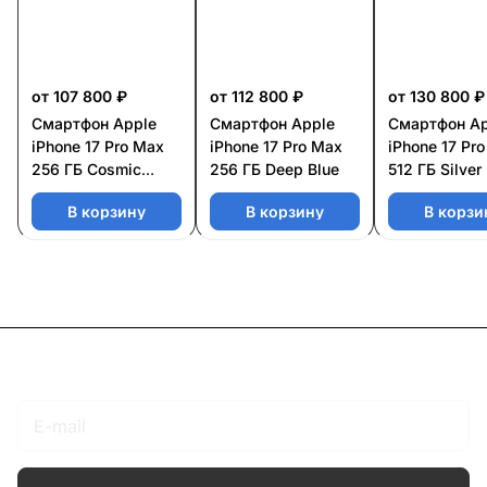
от 107 800 ₽
от 112 800 ₽
от 130 800 ₽
Смартфон Apple
Смартфон Apple
Смартфон Ap
iPhone 17 Pro Max
iPhone 17 Pro Max
iPhone 17 Pr
256 ГБ Cosmic
256 ГБ Deep Blue
512 ГБ Silver
Orange
В корзину
В корзину
В корзи
Подписаться
на новости и акции