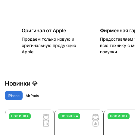
Оригинал от Apple
Фирменная га
Продаем только новую и
Предоставляем 1
оригинальную продукцию
всю технику с 
Apple
покупки
Новинки 💎
iPhone
AirPods
НОВИНКА
НОВИНКА
НОВИНКА