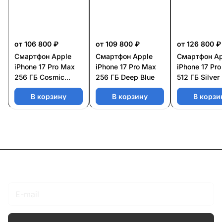
от 106 800 ₽
от 109 800 ₽
от 126 800 ₽
Смартфон Apple
Смартфон Apple
Смартфон Ap
iPhone 17 Pro Max
iPhone 17 Pro Max
iPhone 17 Pr
256 ГБ Cosmic
256 ГБ Deep Blue
512 ГБ Silver
Orange
В корзину
В корзину
В корзи
Подписаться
на новости и акции