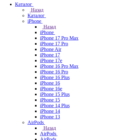
Каталог
Назад
Каталог
iPhone
Назад
iPhone
iPhone 17 Pro Max
iPhone 17 Pro
iPhone Air
iPhone 17
iPhone 17e
iPhone 16 Pro Max
iPhone 16 Pro
iPhone 16 Plus
iPhone 16
iPhone 16e
iPhone 15 Plus
iPhone 15
iPhone 14 Plus
iPhone 14
iPhone 13
AirPods
Назад
AirPods
AirPods