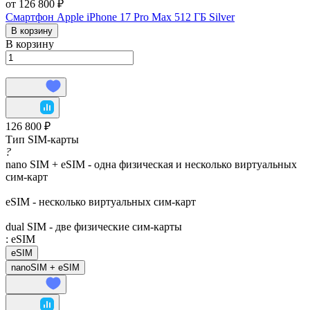
от 126 800 ₽
Смартфон Apple iPhone 17 Pro Max 512 ГБ Silver
В корзину
В корзину
126 800 ₽
Тип SIM-карты
?
nano SIM + eSIM - одна физическая и несколько виртуальных
сим-карт
eSIM - несколько виртуальных сим-карт
dual SIM - две физические сим-карты
:
eSIM
eSIM
nanoSIM + eSIM