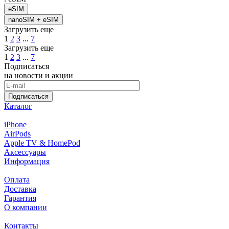
eSIM
nanoSIM + eSIM
Загрузить еще
1
2
3
...
7
Загрузить еще
1
2
3
...
7
Подписаться
на новости и акции
Подписаться
Каталог
iPhone
AirPods
Apple TV & HomePod
Аксессуары
Информация
Оплата
Доставка
Гарантия
О компании
Контакты