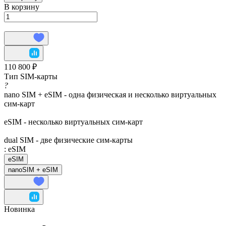
В корзину
110 800 ₽
Тип SIM-карты
?
nano SIM + eSIM - одна физическая и несколько виртуальных
сим-карт
eSIM - несколько виртуальных сим-карт
dual SIM - две физические сим-карты
:
eSIM
eSIM
nanoSIM + eSIM
Новинка