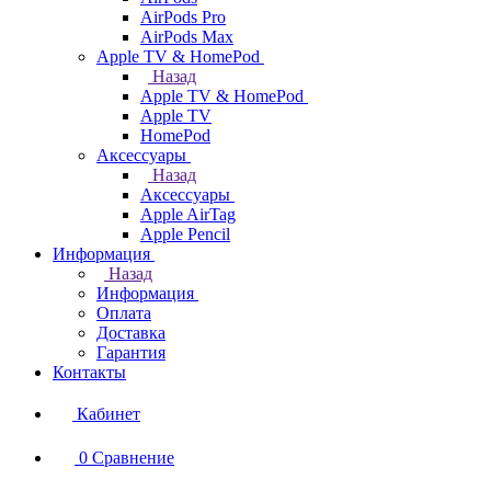
AirPods Pro
AirPods Max
Apple TV & HomePod
Назад
Apple TV & HomePod
Apple TV
HomePod
Аксессуары
Назад
Аксессуары
Apple AirTag
Apple Pencil
Информация
Назад
Информация
Оплата
Доставка
Гарантия
Контакты
Кабинет
0
Сравнение