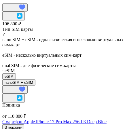
106 800 ₽
Тип SIM-карты
?
nano SIM + eSIM - одна физическая и несколько виртуальных
сим-карт
eSIM - несколько виртуальных сим-карт
dual SIM - две физические сим-карты
:
eSIM
eSIM
nanoSIM + eSIM
Новинка
от 110 800 ₽
Смартфон Apple iPhone 17 Pro Max 256 ГБ Deep Blue
В корзину