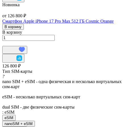
Новинка
от 126 800 ₽
Смартфон Apple iPhone 17 Pro Max 512 ГБ Cosmic Orange
В корзину
В корзину
126 800 ₽
Тип SIM-карты
?
nano SIM + eSIM - одна физическая и несколько виртуальных
сим-карт
eSIM - несколько виртуальных сим-карт
dual SIM - две физические сим-карты
:
eSIM
eSIM
nanoSIM + eSIM