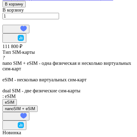
В корзину
В корзину
111 800 ₽
Тип SIM-карты
?
nano SIM + eSIM - одна физическая и несколько виртуальных
сим-карт
eSIM - несколько виртуальных сим-карт
dual SIM - две физические сим-карты
:
eSIM
eSIM
nanoSIM + eSIM
Новинка