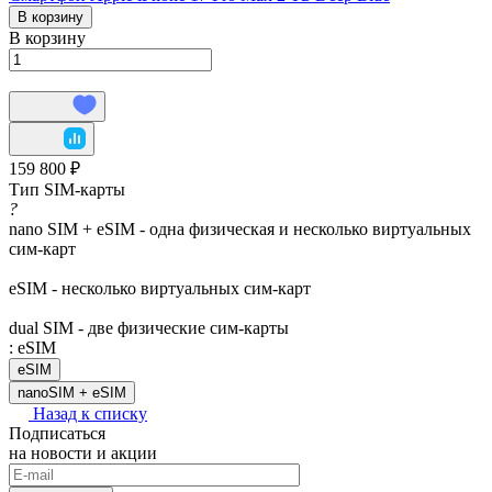
В корзину
В корзину
159 800 ₽
Тип SIM-карты
?
nano SIM + eSIM - одна физическая и несколько виртуальных
сим-карт
eSIM - несколько виртуальных сим-карт
dual SIM - две физические сим-карты
:
eSIM
eSIM
nanoSIM + eSIM
Назад к списку
Подписаться
на новости и акции