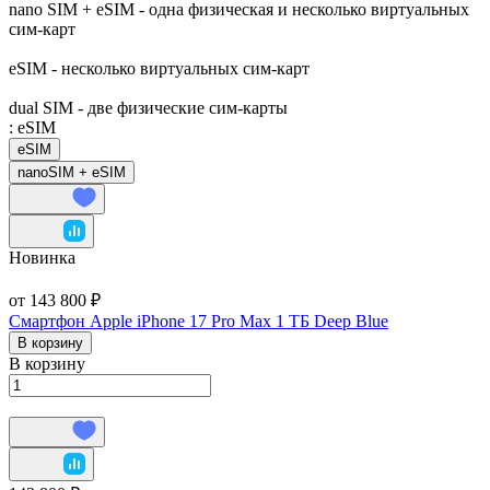
nano SIM + eSIM - одна физическая и несколько виртуальных
сим-карт
eSIM - несколько виртуальных сим-карт
dual SIM - две физические сим-карты
:
eSIM
eSIM
nanoSIM + eSIM
Новинка
от 143 800 ₽
Смартфон Apple iPhone 17 Pro Max 1 ТБ Deep Blue
В корзину
В корзину