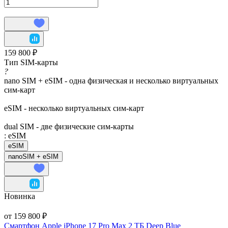
159 800 ₽
Тип SIM-карты
?
nano SIM + eSIM - одна физическая и несколько виртуальных
сим-карт
eSIM - несколько виртуальных сим-карт
dual SIM - две физические сим-карты
:
eSIM
eSIM
nanoSIM + eSIM
Новинка
от 159 800 ₽
Смартфон Apple iPhone 17 Pro Max 2 ТБ Deep Blue