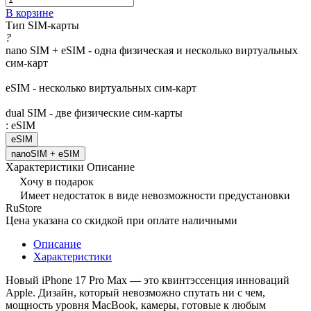
В корзине
Тип SIM-карты
?
nano SIM + eSIM - одна физическая и несколько виртуальных
сим-карт
eSIM - несколько виртуальных сим-карт
dual SIM - две физические сим-карты
:
eSIM
eSIM
nanoSIM + eSIM
Характеристики
Описание
Хочу в подарок
Имеет недостаток в виде невозможности предустановки
RuStore
Цена указана со скидкой при оплате наличными
Описание
Характеристики
Новый iPhone 17 Pro Max — это квинтэссенция инноваций
Apple. Дизайн, который невозможно спутать ни с чем,
мощность уровня MacBook, камеры, готовые к любым