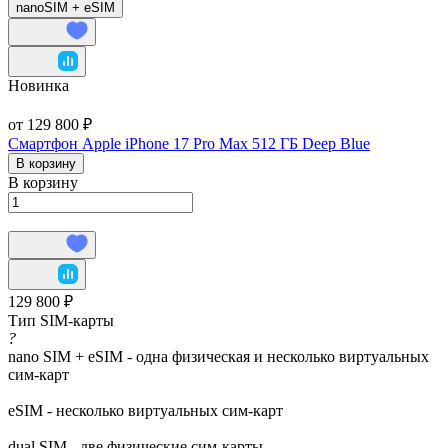
nanoSIM + eSIM
Новинка
от 129 800 ₽
Смартфон Apple iPhone 17 Pro Max 512 ГБ Deep Blue
В корзину
В корзину
129 800 ₽
Тип SIM-карты
?
nano SIM + eSIM - одна физическая и несколько виртуальных
сим-карт
eSIM - несколько виртуальных сим-карт
dual SIM - две физические сим-карты