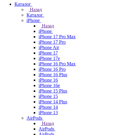
Каталог
Назад
Каталог
iPhone
Назад
iPhone
iPhone 17 Pro Max
iPhone 17 Pro
iPhone Air
iPhone 17
iPhone 17e
iPhone 16 Pro Max
iPhone 16 Pro
iPhone 16 Plus
iPhone 16
iPhone 16e
iPhone 15 Plus
iPhone 15
iPhone 14 Plus
iPhone 14
iPhone 13
AirPods
Назад
AirPods
AirPods