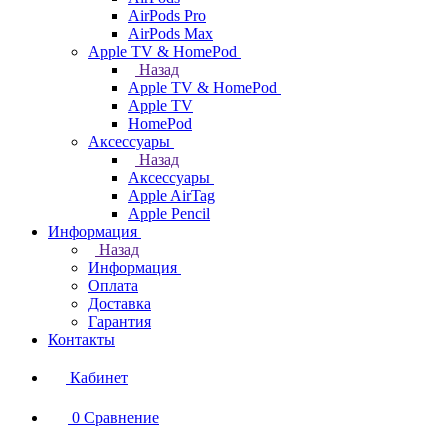
AirPods Pro
AirPods Max
Apple TV & HomePod
Назад
Apple TV & HomePod
Apple TV
HomePod
Аксессуары
Назад
Аксессуары
Apple AirTag
Apple Pencil
Информация
Назад
Информация
Оплата
Доставка
Гарантия
Контакты
Кабинет
0
Сравнение