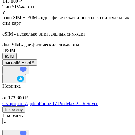
143 800 ₽
Тип SIM-карты
?
nano SIM + eSIM - одна физическая и несколько виртуальных
сим-карт
eSIM - несколько виртуальных сим-карт
dual SIM - две физические сим-карты
:
eSIM
eSIM
nanoSIM + eSIM
Новинка
от 173 800 ₽
Смартфон Apple iPhone 17 Pro Max 2 ТБ Silver
В корзину
В корзину