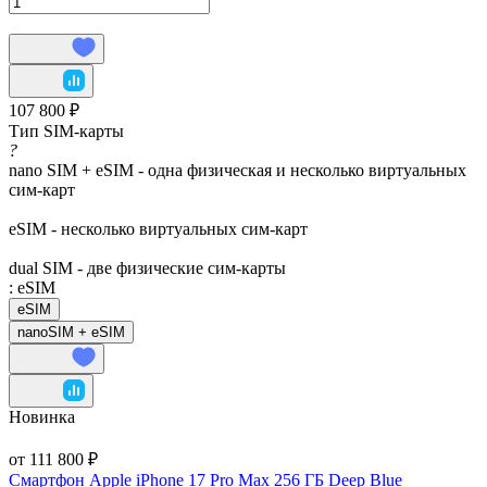
107 800 ₽
Тип SIM-карты
?
nano SIM + eSIM - одна физическая и несколько виртуальных
сим-карт
eSIM - несколько виртуальных сим-карт
dual SIM - две физические сим-карты
:
eSIM
eSIM
nanoSIM + eSIM
Новинка
от 111 800 ₽
Смартфон Apple iPhone 17 Pro Max 256 ГБ Deep Blue