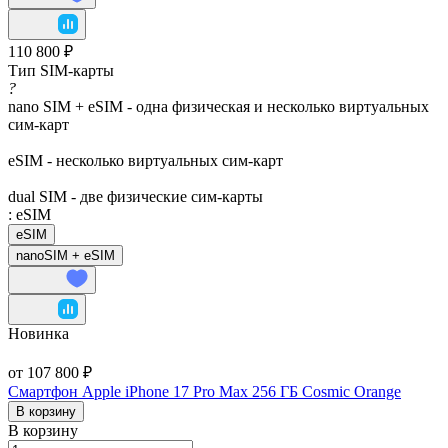
110 800 ₽
Тип SIM-карты
?
nano SIM + eSIM - одна физическая и несколько виртуальных
сим-карт
eSIM - несколько виртуальных сим-карт
dual SIM - две физические сим-карты
:
eSIM
eSIM
nanoSIM + eSIM
Новинка
от 107 800 ₽
Смартфон Apple iPhone 17 Pro Max 256 ГБ Cosmic Orange
В корзину
В корзину