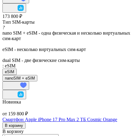
173 800 ₽
Тип SIM-карты
?
nano SIM + eSIM - одна физическая и несколько виртуальных
сим-карт
eSIM - несколько виртуальных сим-карт
dual SIM - две физические сим-карты
:
eSIM
eSIM
nanoSIM + eSIM
Новинка
от 159 800 ₽
Смартфон Apple iPhone 17 Pro Max 2 ТБ Cosmic Orange
В корзину
В корзину