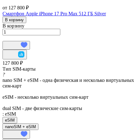
от 127 800 ₽
Смартфон Apple iPhone 17 Pro Max 512 ГБ Silver
В корзину
В корзину
127 800 ₽
Тип SIM-карты
?
nano SIM + eSIM - одна физическая и несколько виртуальных
сим-карт
eSIM - несколько виртуальных сим-карт
dual SIM - две физические сим-карты
:
eSIM
eSIM
nanoSIM + eSIM