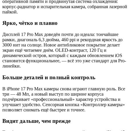
оперативной памяти и продвинутая система охлаждения:
корпус-радиатор и испарительная камера, собранная лазерной
пайкой.
Ярко, чётко и плавно
Дисплей 17 Pro Max доведён почти до идеала: тончайшие
рамки, диагональ 6,3 дюйма, 460 ppi и рекордная яркость до
3000 нит на солнце. Новое антибликовое покрытие делает
экран ещё читаемее днём. OLED-контраст, 120 Гц и
динамический остров, который с каждым обновлением iOS
становится функциональнее, — всё это уже стандарт для Pro-
линейки.
Больше деталей и полный контроль
В iPhone 17 Pro Max камеры снова играют главную роль. Все
три — 48 Мп, а новый выступ по ширине корпуса
подчёркивает «профессиональный» характер устройства и
улучшает удобство. Сенсорная кнопка «Контроллер камеры»
позволяет снимать ещё быстрее и точнее.
Видит дальше, чем прежде