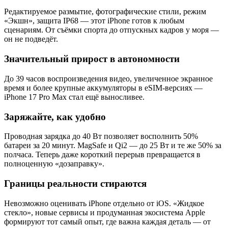
Редактируемое размытие, фотографические стили, режим
«Экшн», защита IP68 — этот iPhone готов к любым
сценариям. От съёмки спорта до отпускных кадров у моря —
он не подведёт.
Значительный прирост в автономности
До 39 часов воспроизведения видео, увеличенное экранное
время и более крупные аккумуляторы в eSIM-версиях —
iPhone 17 Pro Max стал ещё выносливее.
Заряжайте, как удобно
Проводная зарядка до 40 Вт позволяет восполнить 50%
батареи за 20 минут. MagSafe и Qi2 — до 25 Вт и те же 50% за
полчаса. Теперь даже короткий перерыв превращается в
полноценную «дозаправку».
Границы реальности стираются
Невозможно оценивать iPhone отдельно от iOS. «Жидкое
стекло», новые сервисы и продуманная экосистема Apple
формируют тот самый опыт, где важна каждая деталь — от